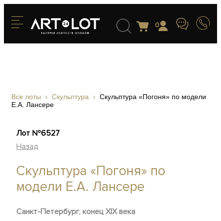
0
Все лоты
Скульптура
Скульптура «Погоня» по модели
Е.А. Лансере
Лот №6527
Назад
Скульптура «Погоня» по
модели Е.А. Лансере
Санкт-Петербург, конец ХIХ века