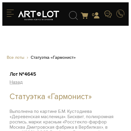
0
Все лоты
Статуэтка «Гармонист»
Лот №4645
Назад
Статуэтка «Гармонист»
Выполнена по картине Б.М. Кустодиева
«Деревенская масленица». Бисквит, полихромная
роспись, марки: красным «Росстекло-фарфор
Москва Дмитровская фабрика в Вербилках», в