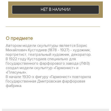
Нет в наличии
О предмете
Автором модели скульптуры является Борис
Михайлович Кустодиев (1878 - 1927) - художник,
портретист, театральный художник, декоратор.
В 1922 году Кустодиев специально для
Государственного фарфорового завода (ЛФЗ)
создал модели скульптур «Гармонист» и
«Плясунья».
В начале 1930-х фигуру «Гармонист» повторила
Государственная Дмитровская фарфоровая
фабрика.