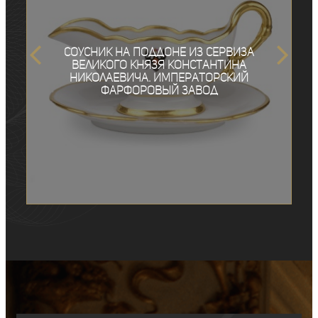
Соусник на поддоне из сервиза
Великого князя Константина
Николаевича. Императорский
фарфоровый завод