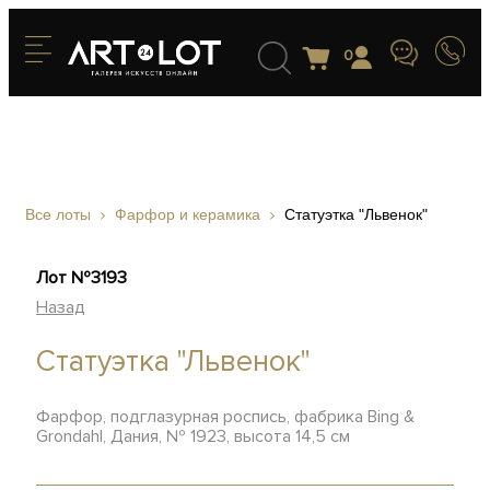
0
Все лоты
Фарфор и керамика
Статуэтка "Львенок"
Лот №3193
Назад
Статуэтка "Львенок"
Фарфор, подглазурная роспись, фабрика Bing &
Grondahl, Дания, № 1923, высота 14,5 см