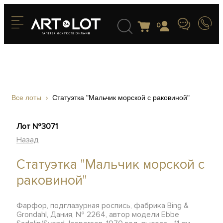
0
Все лоты
Статуэтка "Мальчик морской с раковиной"
Лот №3071
Назад
Статуэтка "Мальчик морской с
раковиной"
Фарфор, подглазурная роспись, фабрика Bing &
Grondahl, Дания, № 2264, автор модели Ebbe