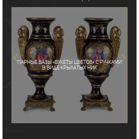
Парные вазы «Букеты цветов» с ручками
в виде крылатых Ник