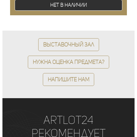
Нет в наличии
Выставочный зал
Нужна оценка предмета?
Напишите нам
ArtLot24
рекомендует