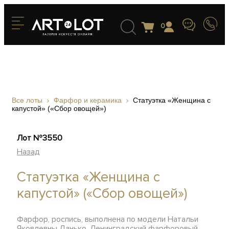
0
Все лоты
Фарфор и керамика
Статуэтка «Женщина с
капустой» («Сбор овощей»)
Лот №3550
Назад
Статуэтка «Женщина с
капустой» («Сбор овощей»)
Фарфор, роспись, выполнена по модели Натальи
Яковлевны Данько, Ленинградский фарфоровый