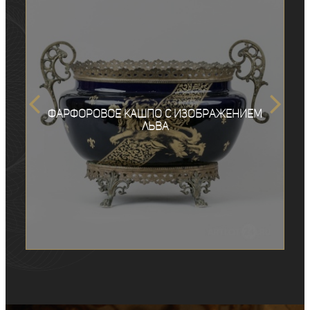
Фарфоровое кашпо с изображением
льва