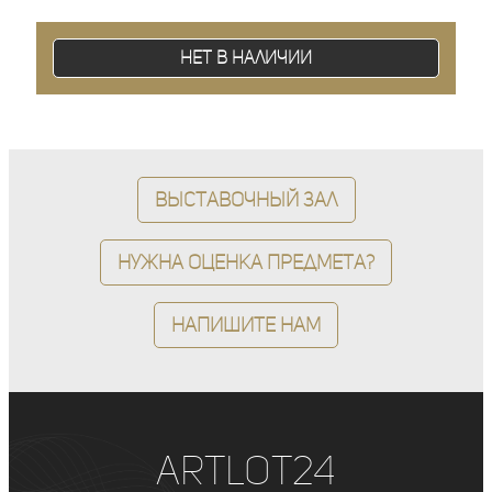
Нет в наличии
Выставочный зал
Нужна оценка предмета?
Напишите нам
ArtLot24