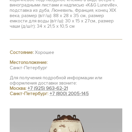
виноградными листами и надписью «K&G Luneville»,
подставка из дуба, Люневиль, Франция, конец XIX
века, размер (в/г/ш): 88 х 28 х 35 см., размер
емкости для воды (в/г/ш): 30 х 15 х 27см., размер
чаши (д/ш/г): 34 х 21,5 х 10,5 см
Состояние:
Хорошее
Местоположение:
Санкт-Петербург
Для получения подробной информации или
оформления доставки звоните:
Москва:
+7 (925) 963-62-21
Санкт-Петербург:
+7 (800) 2005-145