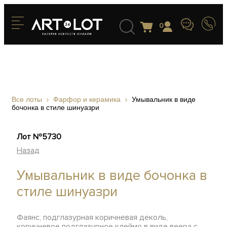
0
Все лоты
Фарфор и керамика
Умывальник в виде
бочонка в стиле шинуазри
Лот №5730
Назад
Умывальник в виде бочонка в
стиле шинуазри
Фаянс, подглазурная коричневая деколь,
коричневое подглазурное клеймо в виде веера с