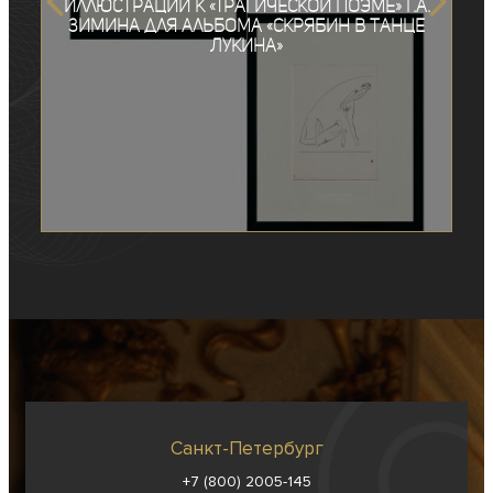
Иллюстрации к «Трагической поэме» Г.А.
Зимина для альбома «Скрябин в танце
Лукина»
Санкт-Петербург
+7 (800) 2005-145