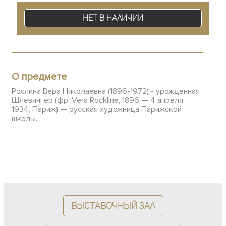
Нет в наличии
О предмете
Рохлина Вера Николаевна (1896-1972) - урожденная
Шлезингер (фр. Vera Rockline, 1896 — 4 апреля
1934, Париж) — русская художница Парижской
школы.
Выставочный зал