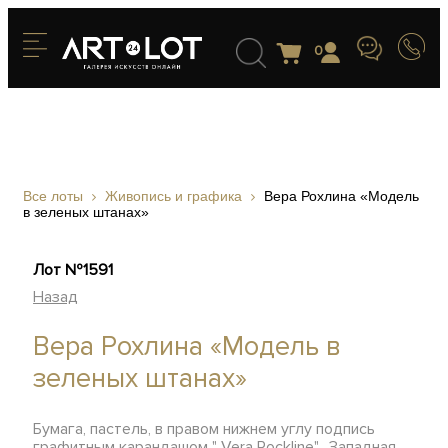
0
Все лоты
Живопись и графика
Вера Рохлина «Модель
в зеленых штанах»
Лот №1591
Назад
Вера Рохлина «Модель в
зеленых штанах»
Бумага, пастель, в правом нижнем углу подпись
графитным карандашом " Vera Rockline", Западная