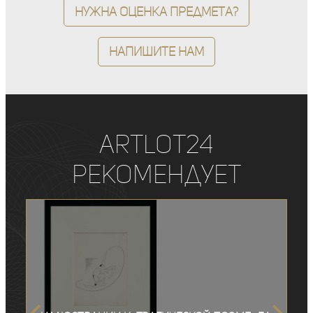
Нужна оценка предмета?
Напишите нам
ArtLot24
рекомендует