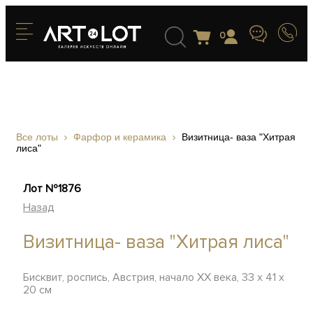
0
Все лоты
Фарфор и керамика
Визитница- ваза "Хитрая
лиса"
Лот №1876
Назад
Визитница- ваза "Хитрая лиса"
Бисквит, роспись, Австрия, начало ХХ века, 33 х 41 х
20 см