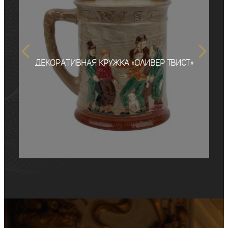
Декоративная кружка «Оливер Твист»