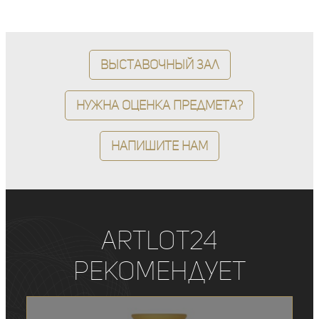
Выставочный зал
Нужна оценка предмета?
Напишите нам
ArtLot24
рекомендует