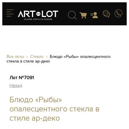
0
Все лоты
Стекло
Блюдо «Рыбы» опалесцентного
стекла в стиле ар-деко
Лот №7091
Назад
Блюдо «Рыбы»
опалесцентного стекла в
стиле ар-деко