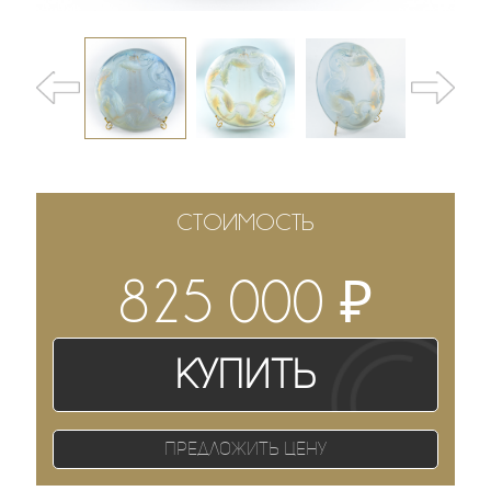
СТОИМОСТЬ
₽
825 000
Купить
Предложить цену