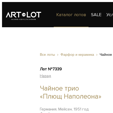
Каталог лотов
SALE
Ус
Публикации
Контакты
Все лоты
Фарфор и керамика
Чайное
Лот №7339
Назад
Чайное трио
«Плющ Наполеона»
Германия, Мейсен, 1951 год