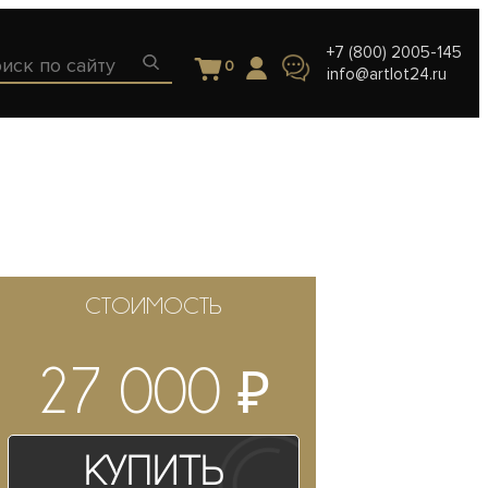
+7 (800) 2005-145
0
info@artlot24.ru
СТОИМОСТЬ
₽
27 000
Купить