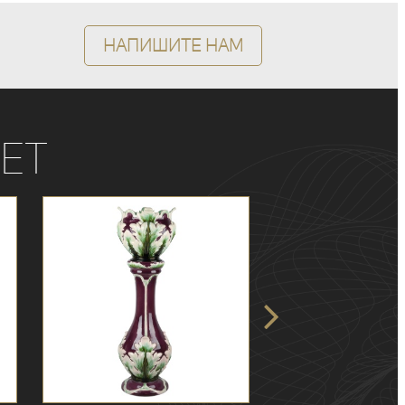
Напишите нам
ет