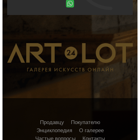
Продавцу
Покупателю
Энциклопедия
О галерее
Частые вопросы
Контакты