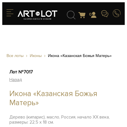
0
Все лоты
Иконы
Икона «Казанская Божья Матерь»
Лот №7017
Назад
Икона «Казанская Божья
Матерь»
Дерево (кипарис), масло, Россия, начало ХХ века,
размеры: 22,5 х 18 см.