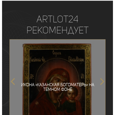
ArtLot24
рекомендует
Икона «Казанская Богоматерь» на
темном фоне