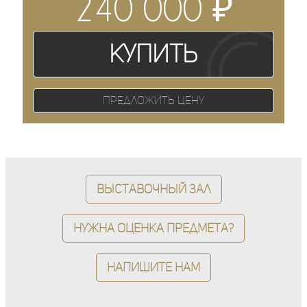
₽
240 000
Купить
Предложить цену
Выставочный зал
Нужна оценка предмета?
Напишите нам