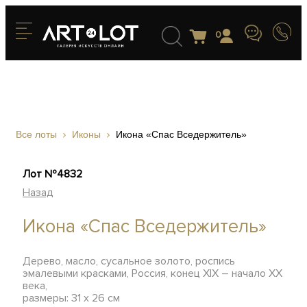
0
Все лоты
Иконы
Икона «Спас Вседержитель»
Лот №4832
Назад
Икона «Спас Вседержитель»
Дерево, масло, сусальное золото, роспись
эмалевыми красками, Россия, конец XIX – начало XX
века,
размеры: 31 х 26 см