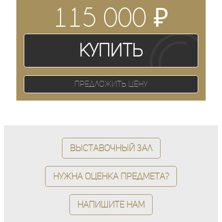
₽
115 000
Купить
Предложить цену
Выставочный зал
Нужна оценка предмета?
Напишите нам