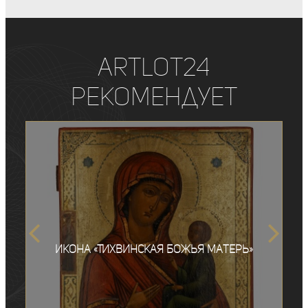
ArtLot24
рекомендует
Икона «Тихвинская Божья Матерь»