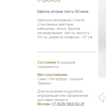
Европа, вторая треть XX века
Цветное витражное стекло,
стеклянные цветные
кабошоны; литье, бронза,
патинирование, люстр; высота -
70 см, диаметр плафона - 57 см.
Состояние:
В хорошей
сохранности
Местоположение:
Санкт-Петербург, галерея
Трианон
Для получения подробной
информации или оформления
доставки звоните:
Москва:
+7 (925) 963-62-21