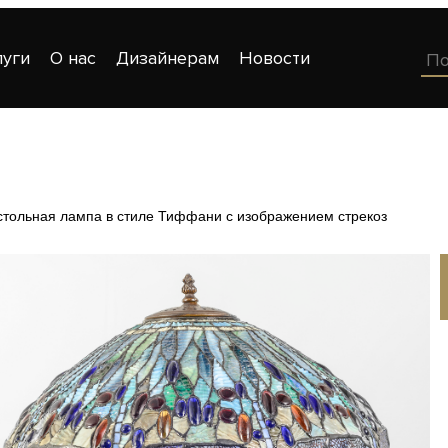
луги
О нас
Дизайнерам
Новости
стольная лампа в стиле Тиффани с изображением стрекоз