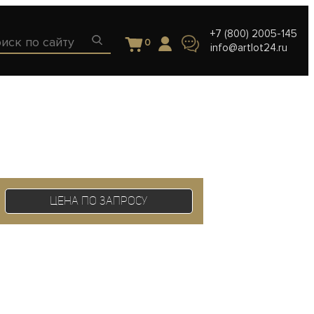
+7 (800) 2005-145
0
info@artlot24.ru
Цена по запросу