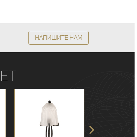
Напишите нам
ет