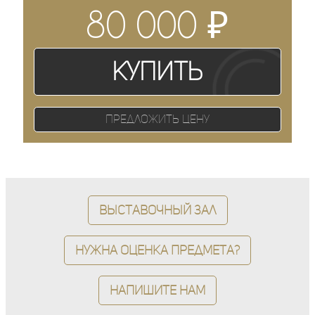
₽
80 000
Купить
Предложить цену
Выставочный зал
Нужна оценка предмета?
Напишите нам