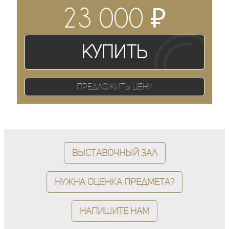
₽
23 000
Купить
Предложить цену
Выставочный зал
Нужна оценка предмета?
Напишите нам