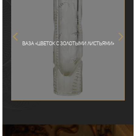
Ваза «Цветок с золотыми листьями»