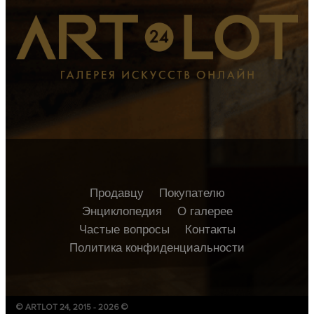
Продавцу
Покупателю
Энциклопедия
О галерее
Частые вопросы
Контакты
Политика конфиденциальности
© ARTLOT 24, 2015 - 2026 ©