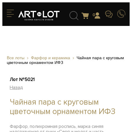
0
Все лоты
Фарфор и керамика
Чайная пара с круговым
цветочным орнаментом ИФЗ
Лот №5021
Назад
Чайная пара с круговым
цветочным орнаментом ИФЗ
Фарфор, полихромная роспись, марка синяя
надглазурная от руки «Серп и молот и часть