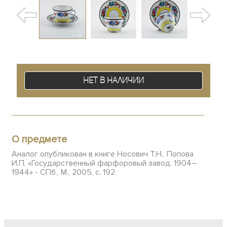
Нет в наличии
О предмете
Аналог опубликован в книге Носович Т.Н., Попова
И.П. «Государственный фарфоровый завод. 1904–
1944» - СПб., М., 2005, с. 192.