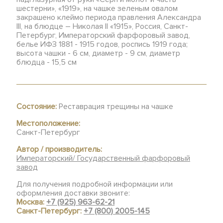
шестерни», «1919», на чашке зеленым овалом
закрашено клеймо периода правления Александра
III, на блюдце – Николая II «1915», Россия, Санкт-
Петербург, Императорский фарфоровый завод,
белье ИФЗ 1881 - 1915 годов, роспись 1919 года;
высота чашки - 6 см, диаметр - 9 см, диаметр
блюдца - 15,5 см
Состояние:
Реставрация трещины на чашке
Местоположение:
Санкт-Петербург
Автор / производитель:
Императорский/ Государственный фарфоровый
завод
Для получения подробной информации или
оформления доставки звоните:
Москва:
+7 (925) 963-62-21
Санкт-Петербург:
+7 (800) 2005-145