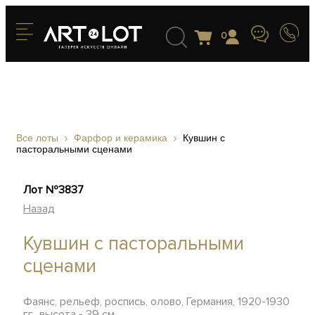
0
Все лоты
Фарфор и керамика
Кувшин с
пасторальными сценами
Лот №3837
Назад
Кувшин с пасторальными
сценами
Фаянс, рельеф, роспись, олово, Германия, 1920-1930
гг., высота - 39 см