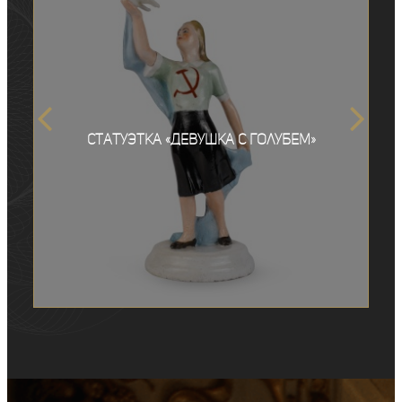
Статуэтка «Девушка с голубем»