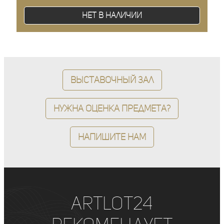
Нет в наличии
Выставочный зал
Нужна оценка предмета?
Напишите нам
ArtLot24