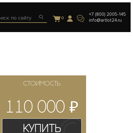
+7 (800) 2005-145
0
info@artlot24.ru
СТОИМОСТЬ
₽
110 000
Купить