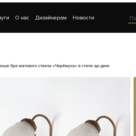
луги
О нас
Дизайнерам
Новости
ные бра матового стекла «Черёмуха» в стиле ар-деко