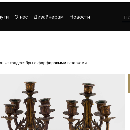
луги
О нас
Дизайнерам
Новости
рные канделябры с фарфоровыми вставками