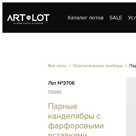
Каталог лотов
SALE
Ус
Публикации
Контакты
Все лоты
Осветительные приборы
Па
Лот №3706
Назад
Парные
канделябры с
фарфоровыми
вставками