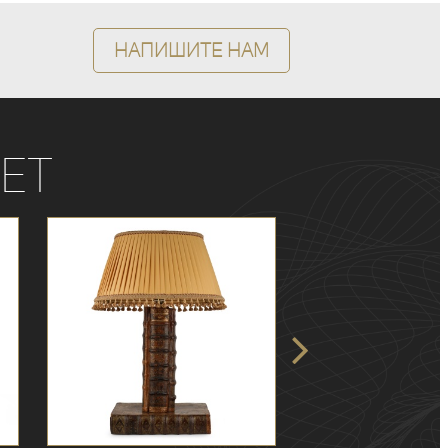
Напишите нам
ет