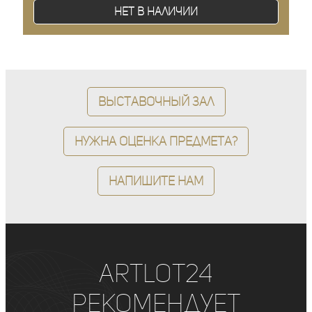
Нет в наличии
Выставочный зал
Нужна оценка предмета?
Напишите нам
ArtLot24
рекомендует