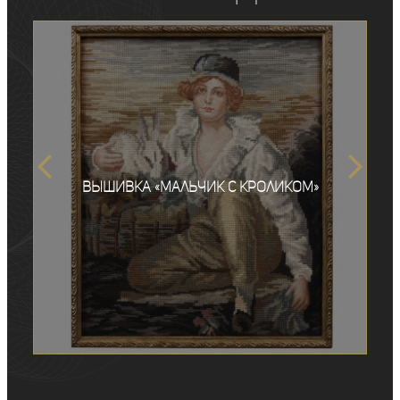
Вышивка «Мальчик с кроликом»