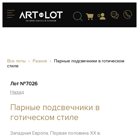
0
Все лоты
Разное
Парные подсвечники в готическом
стиле
Лот №7026
Назад
Парные подсвечники в
готическом стиле
Западная Европа. Первая половина XX в.