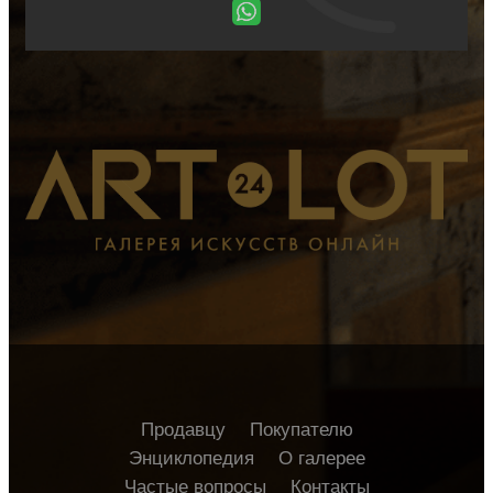
Продавцу
Покупателю
Энциклопедия
О галерее
Частые вопросы
Контакты