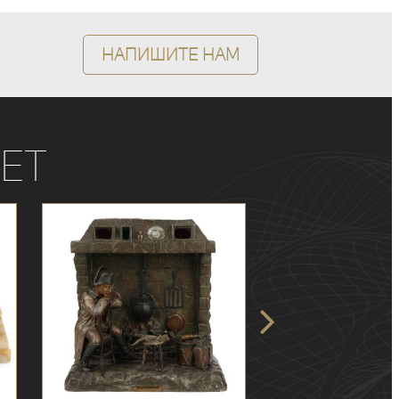
Напишите нам
ет