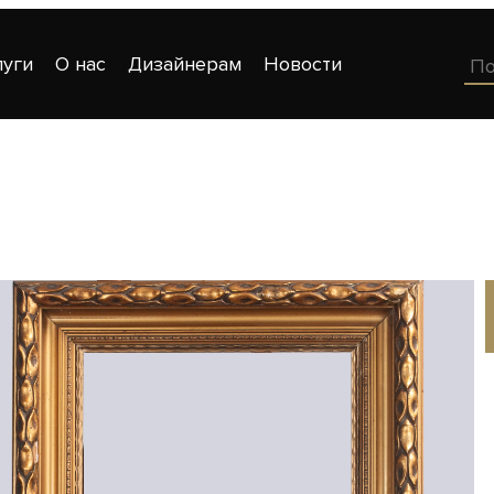
луги
О нас
Дизайнерам
Новости