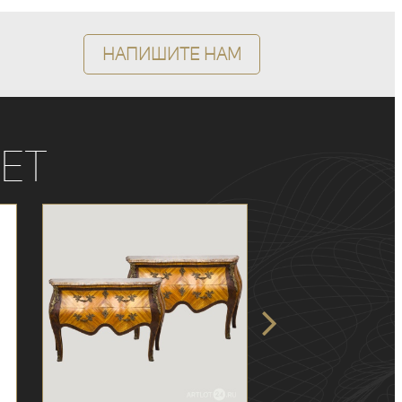
Напишите нам
ет