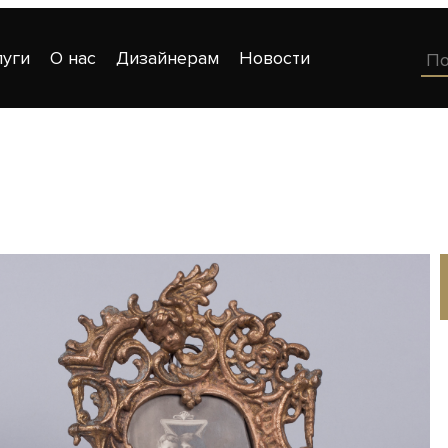
луги
О нас
Дизайнерам
Новости