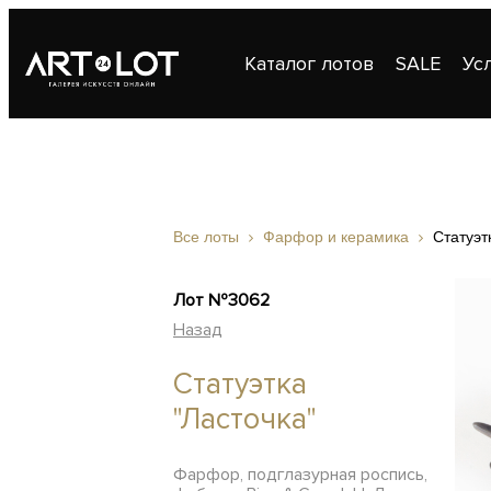
Каталог лотов
SALE
Ус
Публикации
Контакты
Все лоты
Фарфор и керамика
Статуэт
Лот №3062
Назад
Статуэтка
"Ласточка"
Фарфор, подглазурная роспись,