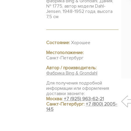
фабрика Bing & Grondahl, Дания,
№ 1775, автор модели Dahl-
Jensen, 1948-1952 года, высота
7,5 см
Состояние:
Хорошее
Местоположение:
Санкт-Петербург
Автор / производитель:
Фабрика Bing & Grondahl
Для получения подробной
информации или оформления
доставки звоните:
Москва:
+7 (925) 963-62-21
Санкт-Петербург:
+7 (800) 2005-
145