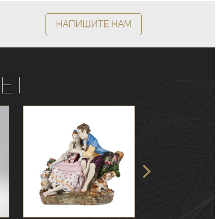
Напишите нам
ет