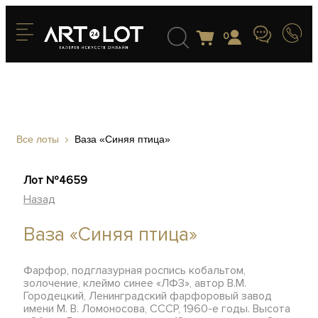
0
Все лоты
Ваза «Синяя птица»
Лот №4659
Назад
Ваза «Синяя птица»
Фарфор, подглазурная роспись кобальтом,
золочение, клеймо синее «ЛФЗ», автор В.М.
Городецкий, Ленинградский фарфоровый завод
имени М. В. Ломоносова, СССР, 1960-е годы. Высота