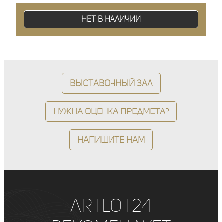
Нет в наличии
Выставочный зал
Нужна оценка предмета?
Напишите нам
ArtLot24