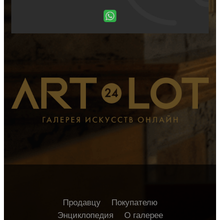
Продавцу
Покупателю
Энциклопедия
О галерее