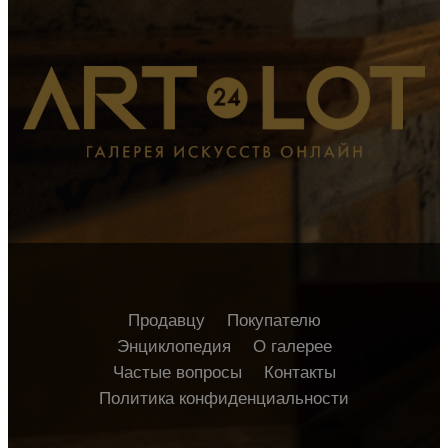
Продавцу
Покупателю
Энциклопедия
О галерее
Частые вопросы
Контакты
Политика конфиденциальности