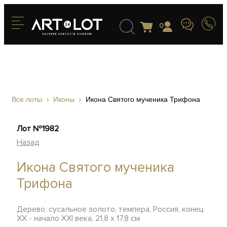
0
Все лоты
Иконы
Икона Святого мученика Трифона
Лот №1982
Назад
Икона Святого мученика
Трифона
Дерево, сусальное золото, темпера, Россия, конец
XX - начало XXI века, 21,8 х 17,8 см