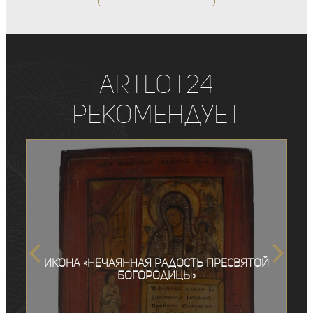
ArtLot24
рекомендует
Икона «Нечаянная Радость Пресвятой
Богородицы»