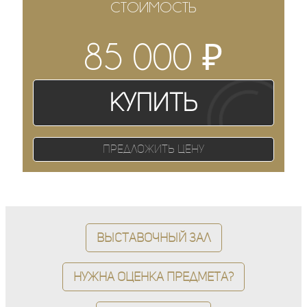
СТОИМОСТЬ
₽
85 000
Купить
Предложить цену
Выставочный зал
Нужна оценка предмета?