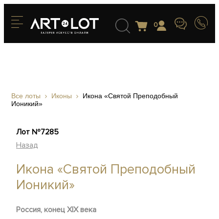
0
Все лоты
Иконы
Икона «Святой Преподобный
Ионикий»
Лот №7285
Назад
Икона «Святой Преподобный
Ионикий»
Россия, конец XIX века