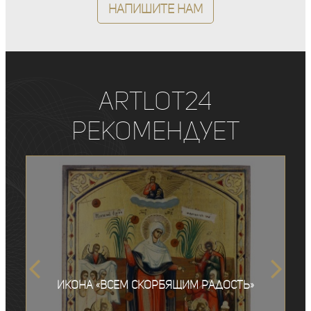
Напишите нам
ArtLot24
рекомендует
Икона «Всем скорбящим радость»