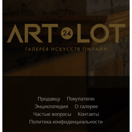
Продавцу
Покупателю
Энциклопедия
О галерее
Частые вопросы
Контакты
Политика конфиденциальности