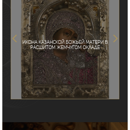
Икона Казанской Божьей Матери в
расшитом жемчугом окладе