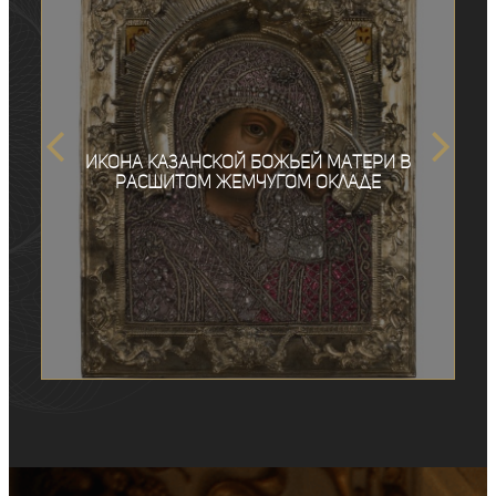
Икона Казанской Божьей Матери в
расшитом жемчугом окладе