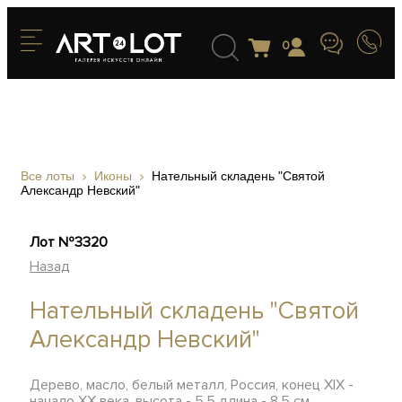
0
Все лоты
Иконы
Нательный складень "Святой
Александр Невский"
Лот №3320
Назад
Нательный складень "Святой
Александр Невский"
Дерево, масло, белый металл, Россия, конец XIX -
начало XX века, высота - 5,5 длина - 8,5 см